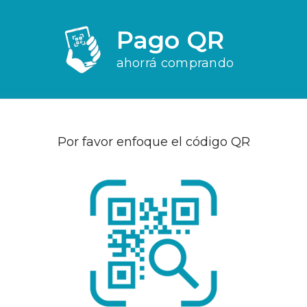
Pago QR
ahorrá comprando
Por favor enfoque el código QR