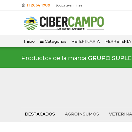
11 2664 1789
| Soporte en línea
Inicio
Categorías
VETERINARIA
FERRETERIA
Productos de la marca
GRUPO SUPLE
DESTACADOS
AGROINSUMOS
VETERINA