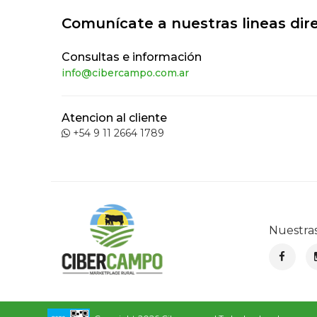
Comunícate a nuestras lineas dir
Consultas e información
info@cibercampo.com.ar
Atencion al cliente
+54 9 11 2664 1789
Nuestra