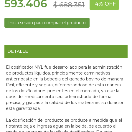
593.406
$ 688.351
14% OFF
Inicia sesión para comprar el producto
DETALLE
El dosificador NYL fue desarrollado para la administración
de productos líquidos, principalmente carminativos
antiempaste en la bebedia del ganado bovino de manera
fácil, eficiente y segura, diferenciandose de esta manera
de los dosificadores presentes en el mercado, ya que la
dosis del medicamento sera administrado de forma
precisa, y gracias a la calidad de los materiales. su duración
está garantizada.
La dosificación del producto se produce a medida que el
flotante baja e ingresa agua en la beida, de acuerdo al
grado de apertura de la válvula dosificadora. De esta