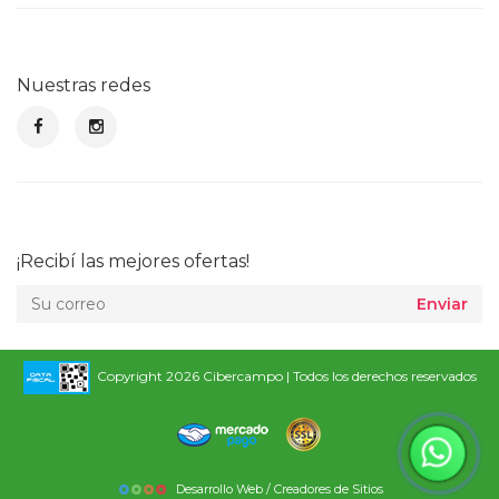
Nuestras redes
¡Recibí las mejores ofertas!
Enviar
Copyright 2026 Cibercampo | Todos los derechos reservados
Desarrollo Web / Creadores de Sitios