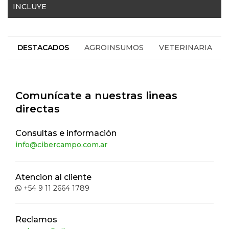
INCLUYE
DESTACADOS
AGROINSUMOS
VETERINARIA
HACIENDA
SEGUROS
Comunícate a nuestras lineas
directas
Consultas e información
info@cibercampo.com.ar
Atencion al cliente
+54 9 11 2664 1789
Reclamos