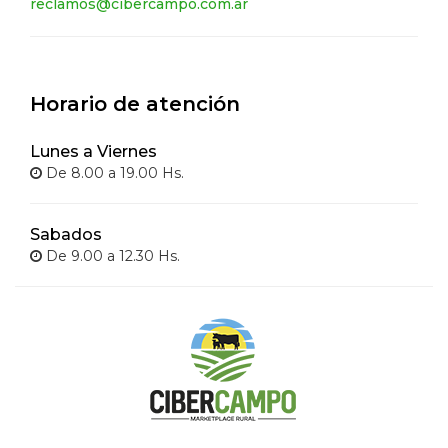
reclamos@cibercampo.com.ar
Horario de atención
Lunes a Viernes
De 8.00 a 19.00 Hs.
Sabados
De 9.00 a 12.30 Hs.