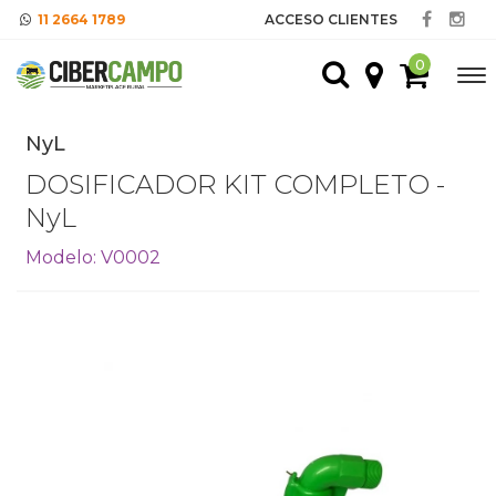
11 2664 1789
ACCESO CLIENTES
0
NyL
DOSIFICADOR KIT COMPLETO -
NyL
Modelo: V0002