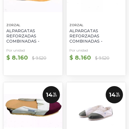
ZORZAL
ZORZAL
ALPARGATAS
ALPARGATAS
REFORZADAS
REFORZADAS
COMBINADAS -
COMBINADAS -
BLANCAS Y AZUL
BLANCAS Y NEGRAS
Por unidad
Por unidad
$ 8.160
$ 8.160
$ 9.520
$ 9.520
14
14
%
%
OFF
OFF