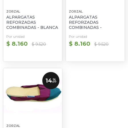
ZORZAL
ZORZAL
ALPARGATAS
ALPARGATAS
REFORZADAS
REFORZADAS
COMBINADAS - BLANCA
COMBINADAS -
Y ROJA
BLANCAS Y VERDES
Por unidad
Por unidad
$ 8.160
$ 8.160
$ 9.520
$ 9.520
14
%
OFF
ZORZAL