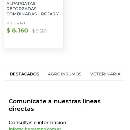
ALPARGATAS
REFORZADAS
COMBINADAS - ROJAS Y
VERDES
Por unidad
$ 8.160
$ 9.520
DESTACADOS
AGROINSUMOS
VETERINARIA
HACIENDA
SEGUROS
Comunícate a nuestras lineas
directas
Consultas e información
info@cibercampo.com.ar