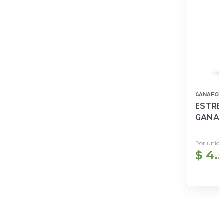
GANAFO
ESTRE
GANA
Por uni
$ 4