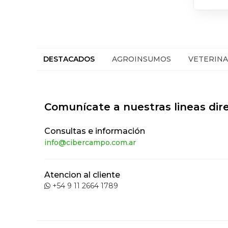
DESTACADOS
AGROINSUMOS
VETERINA
Comunícate a nuestras lineas dir
Consultas e información
info@cibercampo.com.ar
Atencion al cliente
+54 9 11 2664 1789