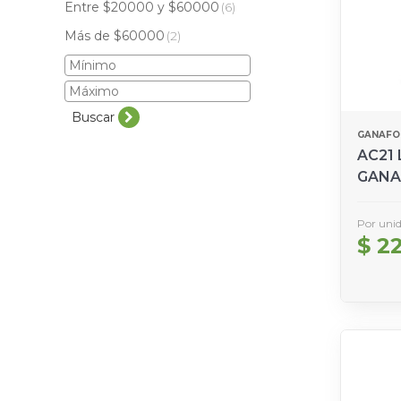
Entre $20000 y $60000
(6)
Más de $60000
(2)
Buscar
GANAFO
AC21 
GANA
Por uni
$ 2