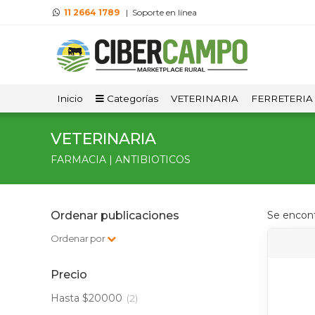
11 2664 1789
| Soporte en línea
Inicio
Categorías
VETERINARIA
FERRETERIA
VETERINARIA
FARMACIA | ANTIBIOTICOS
Ordenar publicaciones
Se encon
Ordenar por
Precio
Hasta $20000
(2)