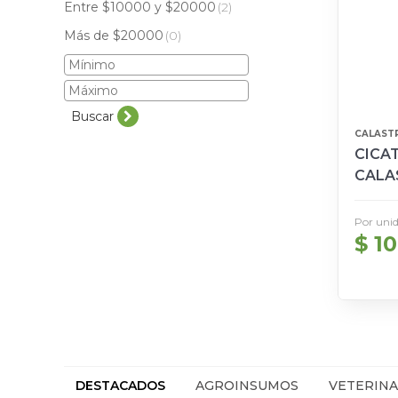
Entre $10000 y $20000
(2)
Más de $20000
(0)
Buscar
CALAST
CICAT
CALA
Por uni
$ 10
DESTACADOS
AGROINSUMOS
VETERINA