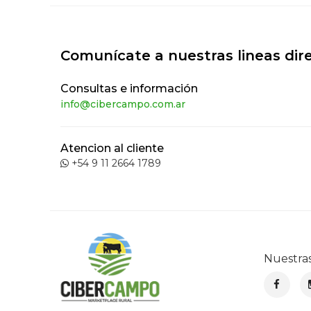
Comunícate a nuestras lineas dir
Consultas e información
info@cibercampo.com.ar
Atencion al cliente
+54 9 11 2664 1789
Nuestra