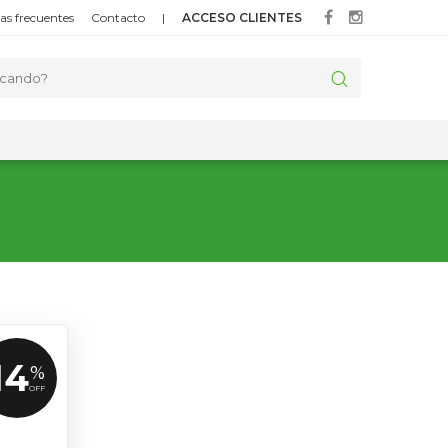
as frecuentes
Contacto
|
ACCESO CLIENTES
14
%
OFF