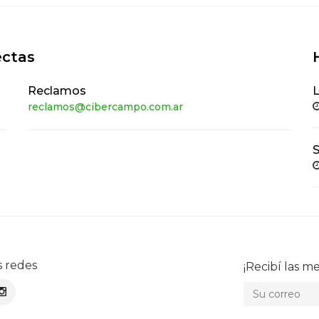
ectas
Reclamos
L
reclamos@cibercampo.com.ar
s redes
¡Recibí las me