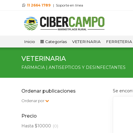
11 2664 1789
| Soporte en línea
Inicio
Categorías
VETERINARIA
FERRETERIA
VETERINARIA
FARMACIA | ANTISEPTICOS Y DESINFECTANTES
Ordenar publicaciones
Se encon
Ordenar por
Precio
Hasta $10000
(0)