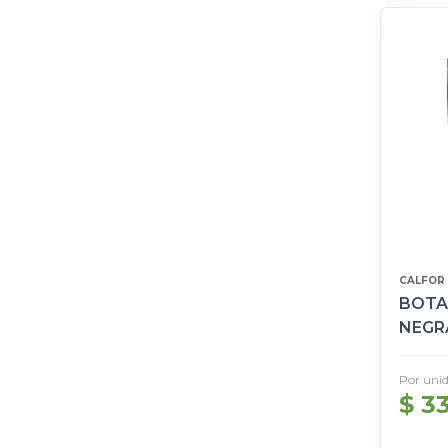
CALFOR
BOTA
NEGR
38 a 
Por uni
$ 3