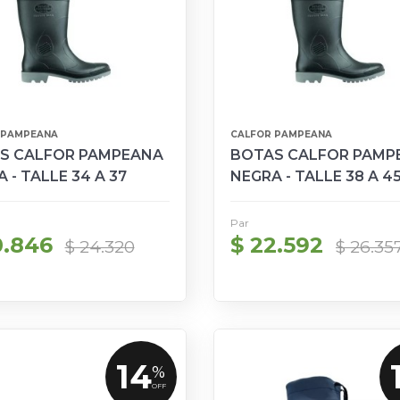
 PAMPEANA
CALFOR PAMPEANA
S CALFOR PAMPEANA
BOTAS CALFOR PAMP
 - TALLE 34 A 37
NEGRA - TALLE 38 A 4
Par
0.846
$ 22.592
$ 24.320
$ 26.35
14
%
OFF