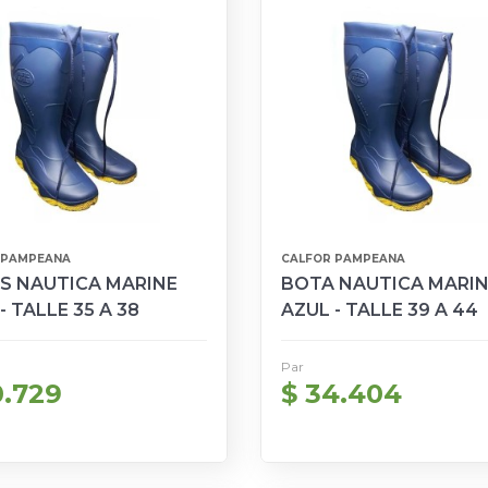
 PAMPEANA
CALFOR PAMPEANA
S NAUTICA MARINE
BOTA NAUTICA MARI
- TALLE 35 A 38
AZUL - TALLE 39 A 44
Par
0.729
$ 34.404