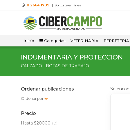
11 2664 1789
| Soporte en línea
Inicio
Categorías
VETERINARIA
FERRETERIA
INDUMENTARIA Y PROTECCION
CALZADO | BOTAS DE TRABAJO
Ordenar publicaciones
Se encon
Ordenar por
Precio
Hasta $20000
(0)