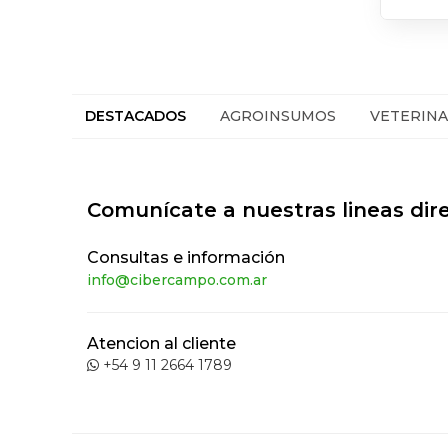
DESTACADOS
AGROINSUMOS
VETERINA
Comunícate a nuestras lineas dir
Consultas e información
info@cibercampo.com.ar
Atencion al cliente
+54 9 11 2664 1789