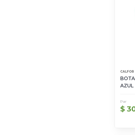
CALFOR
BOTA
AZUL 
Par
$ 3