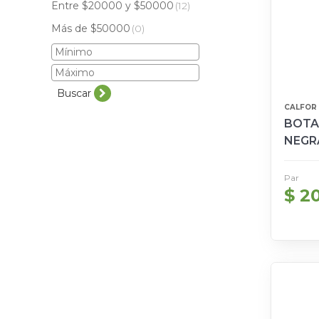
Entre $20000 y $50000
(12)
Más de $50000
(0)
Buscar
CALFOR
BOTA
NEGRA
Par
$ 2