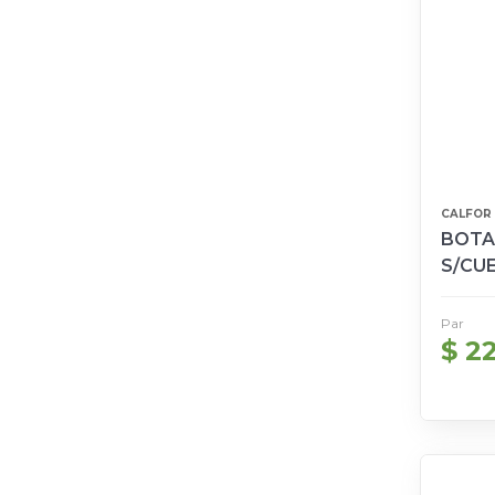
CALFOR
BOTA
S/CUE
45/4
Par
$ 22