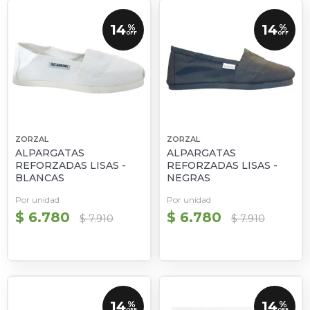
14
14
%
%
OFF
OFF
ZORZAL
ZORZAL
ALPARGATAS
ALPARGATAS
REFORZADAS LISAS -
REFORZADAS LISAS -
BLANCAS
NEGRAS
Por unidad
Por unidad
$ 6.780
$ 6.780
$ 7.910
$ 7.910
14
14
%
%
OFF
OFF