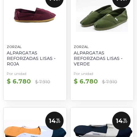
ZORZAL
ZORZAL
ALPARGATAS
ALPARGATAS
REFORZADAS LISAS -
REFORZADAS LISAS -
ROJA
VERDE
Por unidad
Por unidad
$ 6.780
$ 6.780
$ 7.910
$ 7.910
14
14
%
%
OFF
OFF