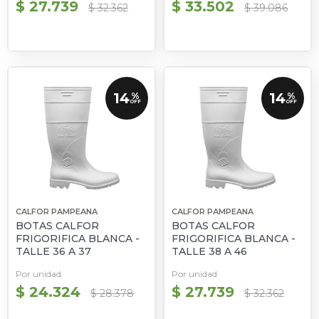
$ 27.739
$ 33.502
$ 32.362
$ 39.086
14
14
%
%
OFF
OFF
CALFOR PAMPEANA
CALFOR PAMPEANA
BOTAS CALFOR
BOTAS CALFOR
FRIGORIFICA BLANCA -
FRIGORIFICA BLANCA -
TALLE 36 A 37
TALLE 38 A 46
Por unidad
Por unidad
$ 24.324
$ 27.739
$ 28.378
$ 32.362