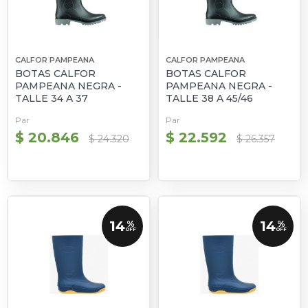
CALFOR PAMPEANA
CALFOR PAMPEANA
BOTAS CALFOR
BOTAS CALFOR
PAMPEANA NEGRA -
PAMPEANA NEGRA -
TALLE 34 A 37
TALLE 38 A 45/46
Par
Par
$ 20.846
$ 22.592
$ 24.320
$ 26.357
14
14
%
%
OFF
OFF