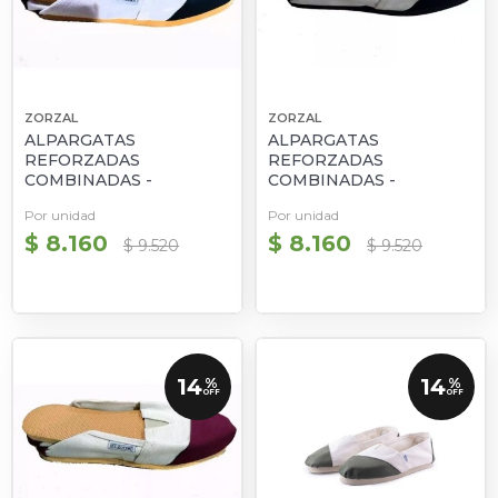
ZORZAL
ZORZAL
ALPARGATAS
ALPARGATAS
REFORZADAS
REFORZADAS
COMBINADAS -
COMBINADAS -
BLANCAS Y AZUL
BLANCAS Y NEGRAS
Por unidad
Por unidad
$ 8.160
$ 8.160
$ 9.520
$ 9.520
14
14
%
%
OFF
OFF