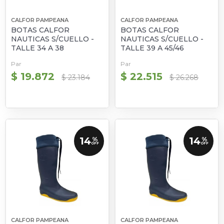
CALFOR PAMPEANA
CALFOR PAMPEANA
BOTAS CALFOR
BOTAS CALFOR
NAUTICAS S/CUELLO -
NAUTICAS S/CUELLO -
TALLE 34 A 38
TALLE 39 A 45/46
Par
Par
$ 19.872
$ 22.515
$ 23.184
$ 26.268
14
14
%
%
OFF
OFF
CALFOR PAMPEANA
CALFOR PAMPEANA