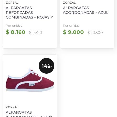
ZORZAL
ZORZAL
ALPARGATAS
ALPARGATAS
REFORZADAS
ACORDONADAS - AZUL
COMBINADAS - ROJAS Y
VERDES
Por unidad
Por unidad
$ 8.160
$ 9.000
$ 9.520
$ 10.500
14
%
OFF
ZORZAL
ALPARGATAS