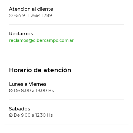
Atencion al cliente
+54 9 11 2664 1789
Reclamos
reclamos@cibercampo.com.ar
Horario de atención
Lunes a Viernes
De 8.00 a 19.00 Hs.
Sabados
De 9.00 a 12.30 Hs.