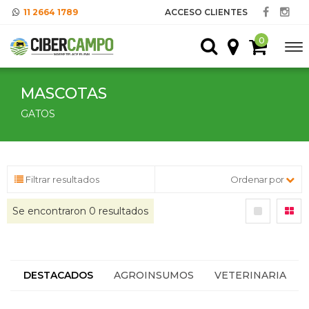
11 2664 1789
ACCESO CLIENTES
0
MASCOTAS
GATOS
Filtrar resultados
Ordenar por
Se encontraron
0
resultados
DESTACADOS
AGROINSUMOS
VETERINARIA
HACIENDA
SEGUROS