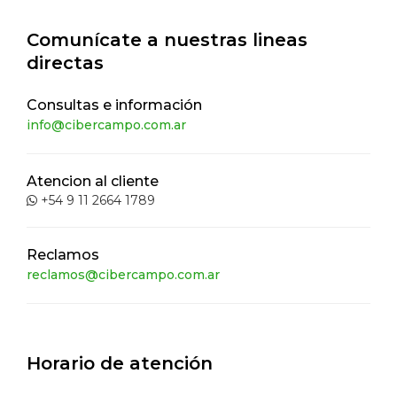
Comunícate a nuestras lineas
directas
Consultas e información
info@cibercampo.com.ar
Atencion al cliente
+54 9 11 2664 1789
Reclamos
reclamos@cibercampo.com.ar
Horario de atención