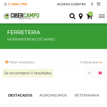
11 2664 1789
ACCESO CLIENTES
0
FERRETERIA
HERRAMIENTAS DE MANO
Filtrar resultados
Ordenar por
Se encontraron
0
resultados
DESTACADOS
AGROINSUMOS
VETERINARIA
HACIENDA
SEGUROS