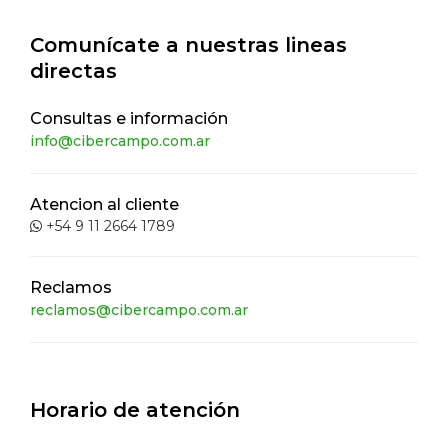
Comunícate a nuestras lineas
directas
Consultas e información
info@cibercampo.com.ar
Atencion al cliente
+54 9 11 2664 1789
Reclamos
reclamos@cibercampo.com.ar
Horario de atención