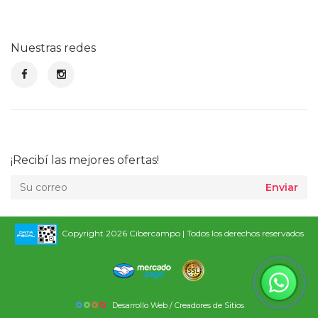
Nuestras redes
¡Recibí las mejores ofertas!
Enviar
Copyright 2026 Cibercampo | Todos los derechos reservados
Desarrollo Web / Creadores de Sitios