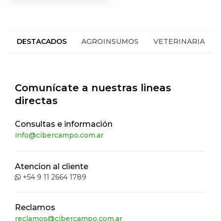
DESTACADOS
AGROINSUMOS
VETERINARIA
HACIENDA
SEGUROS
Comunícate a nuestras lineas
directas
Consultas e información
info@cibercampo.com.ar
Atencion al cliente
+54 9 11 2664 1789
Reclamos
reclamos@cibercampo.com.ar