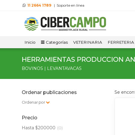
11 2664 1789
| Soporte en línea
Inicio
Categorías
VETERINARIA
FERRETERIA
HERRAMIENTAS PRODUCCION A
BOVINOS | LEVANTAVACAS
Ordenar publicaciones
Se encon
Ordenar por
Precio
Hasta $200000
(0)