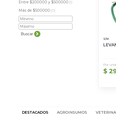
Entre $200000 y $500000
(1)
Más de $500000
(0)
Buscar
S/M
LEVA
Por uni
$ 2
DESTACADOS
AGROINSUMOS
VETERINA