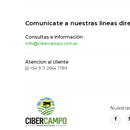
Comunícate a nuestras lineas dir
Consultas e información
info@cibercampo.com.ar
Atencion al cliente
+54 9 11 2664 1789
Nuestra