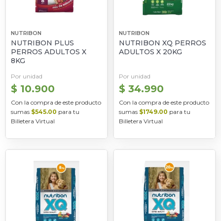
NUTRIBON
NUTRIBON
NUTRIBON PLUS
NUTRIBON XQ PERROS
PERROS ADULTOS X
ADULTOS X 20KG
8KG
Por unidad
Por unidad
$ 10.900
$ 34.990
Con la compra de este producto
Con la compra de este producto
sumas
$545.00
para tu
sumas
$1749.00
para tu
Billetera Virtual
Billetera Virtual