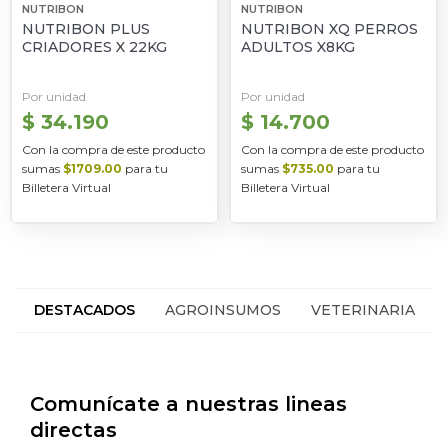
NUTRIBON
NUTRIBON
NUTRIBON PLUS
NUTRIBON XQ PERROS
CRIADORES X 22KG
ADULTOS X8KG
Por unidad
Por unidad
$ 34.190
$ 14.700
Con la compra de este producto
Con la compra de este producto
sumas
$1709.00
para tu
sumas
$735.00
para tu
Billetera Virtual
Billetera Virtual
DESTACADOS
AGROINSUMOS
VETERINARIA
HACIENDA
SEGUROS
Comunícate a nuestras lineas
directas