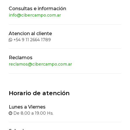
Consultas e información
info@cibercampo.com.ar
Atencion al cliente
+54 9 11 2664 1789
Reclamos
reclamos@cibercampo.com.ar
Horario de atención
Lunes a Viernes
De 8.00 a 19.00 Hs.