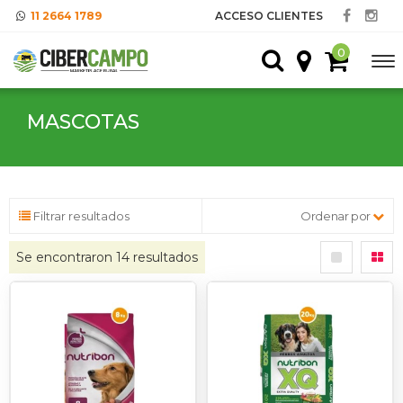
11 2664 1789
ACCESO CLIENTES
0
MASCOTAS
Filtrar resultados
Ordenar por
Se encontraron
14
resultados