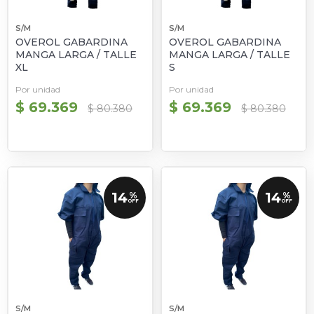
S/M
S/M
OVEROL GABARDINA
OVEROL GABARDINA
MANGA LARGA / TALLE
MANGA LARGA / TALLE
XL
S
Por unidad
Por unidad
$ 69.369
$ 69.369
$ 80.380
$ 80.380
14
14
%
%
OFF
OFF
S/M
S/M