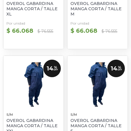
OVEROL GABARDINA
OVEROL GABARDINA
MANGA CORTA / TALLE
MANGA CORTA / TALLE
XL
M
Por unidad
Por unidad
$ 66.068
$ 66.068
$ 76.555
$ 76.555
14
14
%
%
OFF
OFF
S/M
S/M
OVEROL GABARDINA
OVEROL GABARDINA
MANGA CORTA / TALLE
MANGA CORTA / TALLE