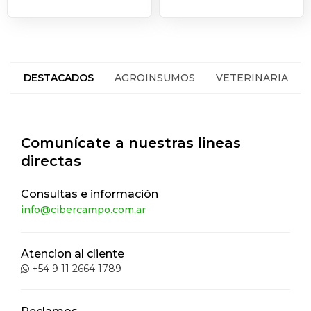
DESTACADOS
AGROINSUMOS
VETERINARIA
HACIENDA
SEGUROS
Comunícate a nuestras lineas
directas
Consultas e información
info@cibercampo.com.ar
Atencion al cliente
+54 9 11 2664 1789