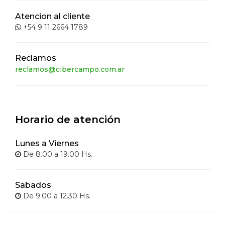
Atencion al cliente
+54 9 11 2664 1789
Reclamos
reclamos@cibercampo.com.ar
Horario de atención
Lunes a Viernes
De 8.00 a 19.00 Hs.
Sabados
De 9.00 a 12.30 Hs.