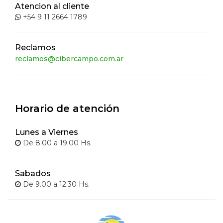
Atencion al cliente
+54 9 11 2664 1789
Reclamos
reclamos@cibercampo.com.ar
Horario de atención
Lunes a Viernes
De 8.00 a 19.00 Hs.
Sabados
De 9.00 a 12.30 Hs.