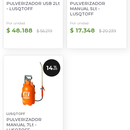
PULVERIZADOR USB 2Lt
PULVERIZADOR
- LUSQTOFF
MANUAL 5Lt -
LUSQTOFF
Por unidad
Por unidad
$ 48.188
$ 17.348
$ 56.219
$ 20.239
14
%
OFF
LUSQTOFF
PULVERIZADOR
MANUAL 7Lt -