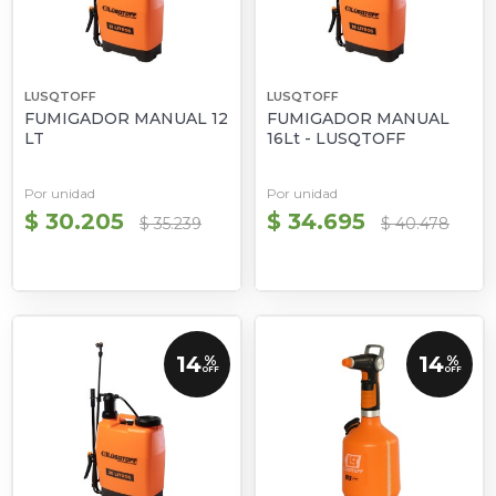
LUSQTOFF
LUSQTOFF
FUMIGADOR MANUAL 12
FUMIGADOR MANUAL
LT
16Lt - LUSQTOFF
Por unidad
Por unidad
$ 30.205
$ 34.695
$ 35.239
$ 40.478
14
14
%
%
OFF
OFF