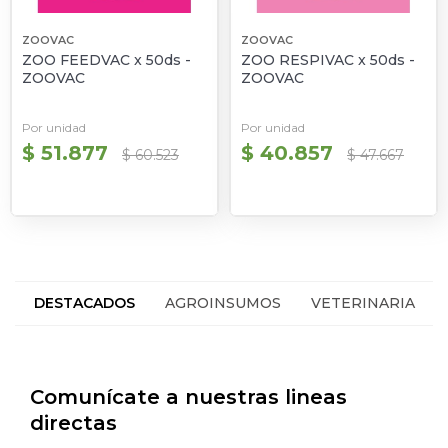
ZOOVAC
ZOOVAC
ZOO FEEDVAC x 50ds -
ZOO RESPIVAC x 50ds -
ZOOVAC
ZOOVAC
Por unidad
Por unidad
$ 51.877
$ 40.857
$ 60.523
$ 47.667
DESTACADOS
AGROINSUMOS
VETERINARIA
HACIENDA
SEGUROS
Comunícate a nuestras lineas
directas