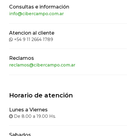
Consultas e información
info@cibercampo.com.ar
Atencion al cliente
+54 9 11 2664 1789
Reclamos
reclamos@cibercampo.com.ar
Horario de atención
Lunes a Viernes
De 8.00 a 19.00 Hs.
Sabados