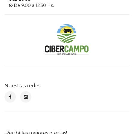
De 9.00 a 12.30 Hs.
Nuestras redes
¡Recibí las mejores ofertas!