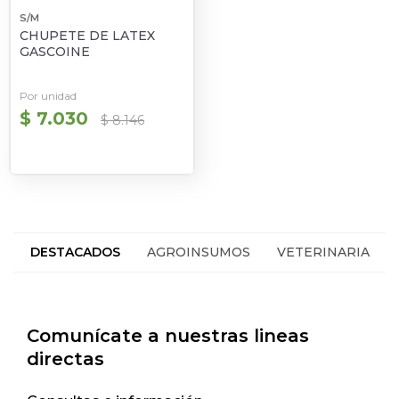
S/M
CHUPETE DE LATEX
GASCOINE
Por unidad
$ 7.030
$ 8.146
DESTACADOS
AGROINSUMOS
VETERINARIA
HACIENDA
SEGUROS
Comunícate a nuestras lineas
directas