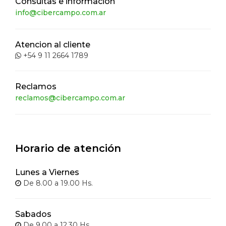
Consultas e información
info@cibercampo.com.ar
Atencion al cliente
+54 9 11 2664 1789
Reclamos
reclamos@cibercampo.com.ar
Horario de atención
Lunes a Viernes
De 8.00 a 19.00 Hs.
Sabados
De 9.00 a 12.30 Hs.