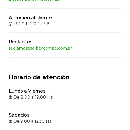
Atencion al cliente
+54 9 11 2664 1789
Reclamos
reclamos@cibercampo.com.ar
Horario de atención
Lunes a Viernes
De 8.00 a 19.00 Hs.
Sabados
De 9.00 a 12.30 Hs.