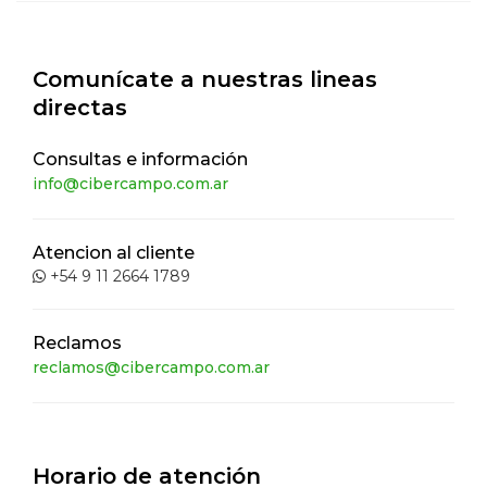
HACIENDA
SEGUROS
Comunícate a nuestras lineas
directas
Consultas e información
info@cibercampo.com.ar
Atencion al cliente
+54 9 11 2664 1789
Reclamos
reclamos@cibercampo.com.ar
Horario de atención