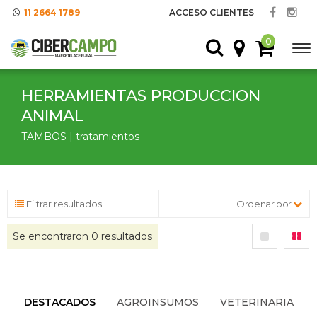
11 2664 1789
ACCESO CLIENTES
0
HERRAMIENTAS PRODUCCION
ANIMAL
TAMBOS | tratamientos
Filtrar resultados
Ordenar por
Se encontraron
0
resultados
DESTACADOS
AGROINSUMOS
VETERINARIA