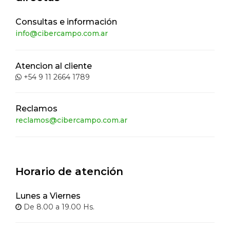
Consultas e información
info@cibercampo.com.ar
Atencion al cliente
+54 9 11 2664 1789
Reclamos
reclamos@cibercampo.com.ar
Horario de atención
Lunes a Viernes
De 8.00 a 19.00 Hs.