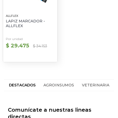
ALLFLEX
LAPIZ MARCADOR -
ALLFLEX
Por unidad
$ 29.475
$ 34.153
DESTACADOS
AGROINSUMOS
VETERINARIA
HACIENDA
SEGUROS
Comunícate a nuestras lineas
directas