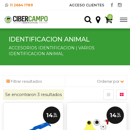
11 2664 1789
ACCESO CLIENTES
0
IDENTIFICACION ANIMAL
ACCESORIOS IDENTIFICACION | VARIOS
IDENTIFICACION ANIMAL
Filtrar resultados
Ordenar por
Se encontraron
3
resultados
14
14
%
%
OFF
OFF