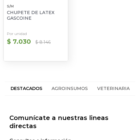
S/M
CHUPETE DE LATEX
GASCOINE
Por unidad
$ 7.030
$ 8.146
DESTACADOS
AGROINSUMOS
VETERINARIA
HACIENDA
SEGUROS
Comunícate a nuestras lineas
directas