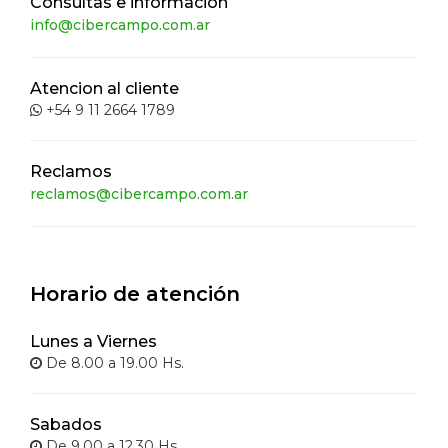
Consultas e información
info@cibercampo.com.ar
Atencion al cliente
+54 9 11 2664 1789
Reclamos
reclamos@cibercampo.com.ar
Horario de atención
Lunes a Viernes
De 8.00 a 19.00 Hs.
Sabados
De 9.00 a 12.30 Hs.