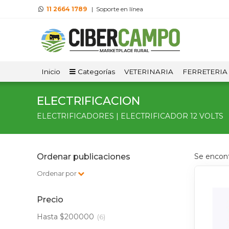
11 2664 1789
| Soporte en línea
Inicio
Categorías
VETERINARIA
FERRETERIA
ELECTRIFICACION
ELECTRIFICADORES | ELECTRIFICADOR 12 VOLTS
Ordenar publicaciones
Se encon
Ordenar por
Precio
Hasta $200000
(6)