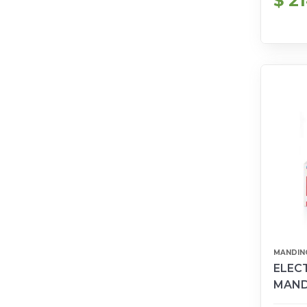
$ 2
MANDIN
ELECT
MAND