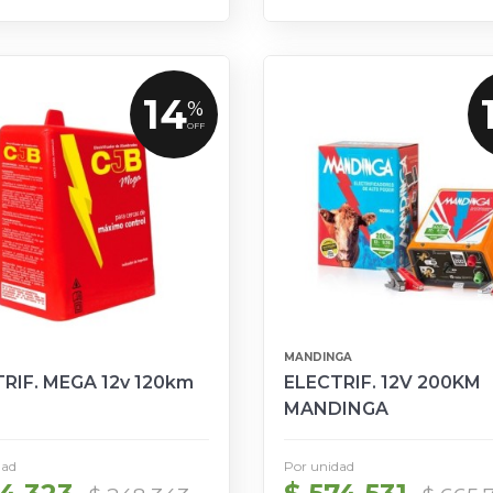
14
%
OFF
MANDINGA
RIF. MEGA 12v 120km
ELECTRIF. 12V 200KM
MANDINGA
dad
Por unidad