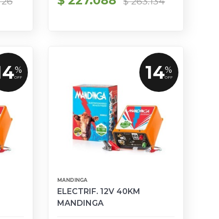
$ 227.088
726
$ 263.134
14
14
%
%
OFF
OFF
MANDINGA
ELECTRIF. 12V 40KM
MANDINGA