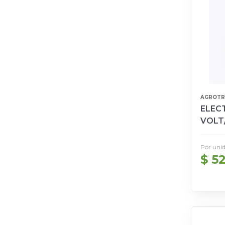
AGROTR
ELECT
VOLT
Por uni
$ 5