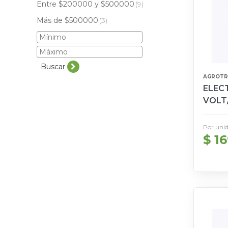
Entre $200000 y $500000
(9)
Más de $500000
(3)
Buscar
AGROTR
ELECT
VOLT
Por uni
$ 1