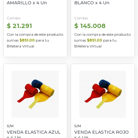
AMARILLO x 4 Un
BLANCO x 4 Un
Combo
Combo
$ 21.291
$ 145.008
Con la compra de este producto
Con la compra de este producto
sumas
$851.00
para tu
sumas
$851.00
para tu
Billetera Virtual
Billetera Virtual
S/M
S/M
VENDA ELASTICA AZUL
VENDA ELASTICA ROJO
x 4 Un
x 4 Un