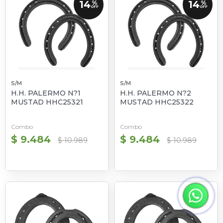
14
14
%
%
OFF
OFF
S/M
S/M
H.H. PALERMO N?1
H.H. PALERMO N?2
MUSTAD HHC25321
MUSTAD HHC25322
Combo
Combo
$ 9.484
$ 9.484
$ 10.989
$ 10.989