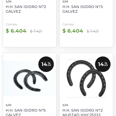
S/M
S/M
H.H. SAN ISIDRO N?2
H.H. SAN ISIDRO N?3
GALVEZ
GALVEZ
Combo
Combo
$ 6.404
$ 6.404
$ 7.421
$ 7.421
14
14
%
%
OFF
OFF
S/M
S/M
H.H. SAN ISIDRO N?5
H.H. SAN ISIDRO N?2
GALVEZ
MUSTAD HHC25332