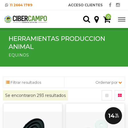
11 2664 1789
ACCESO CLIENTES
0
HERRAMIENTAS PRODUCCION
ANIMAL
EQUINOS
Filtrar resultados
Ordenar por
Se encontraron
293
resultados
14
%
OFF