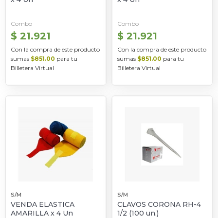
Combo
Combo
$ 21.921
$ 21.921
Con la compra de este producto
Con la compra de este producto
sumas
$851.00
para tu
sumas
$851.00
para tu
Billetera Virtual
Billetera Virtual
S/M
S/M
VENDA ELASTICA
CLAVOS CORONA RH-4
AMARILLA x 4 Un
1/2 (100 un.)