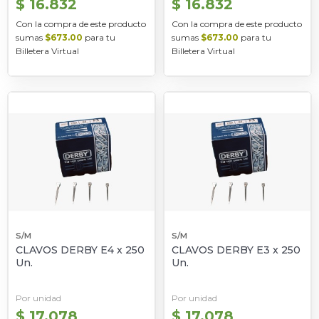
$ 16.832
$ 16.832
Con la compra de este producto
Con la compra de este producto
sumas
$673.00
para tu
sumas
$673.00
para tu
Billetera Virtual
Billetera Virtual
S/M
S/M
CLAVOS DERBY E4 x 250
CLAVOS DERBY E3 x 250
Un.
Un.
Por unidad
Por unidad
$ 17.078
$ 17.078