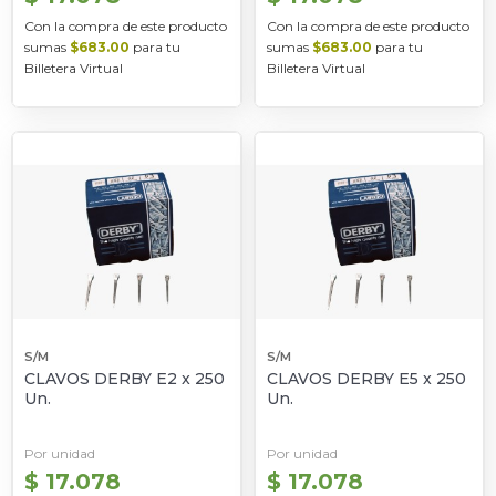
Con la compra de este producto
Con la compra de este producto
sumas
$683.00
para tu
sumas
$683.00
para tu
Billetera Virtual
Billetera Virtual
S/M
S/M
CLAVOS DERBY E2 x 250
CLAVOS DERBY E5 x 250
Un.
Un.
Por unidad
Por unidad
$ 17.078
$ 17.078