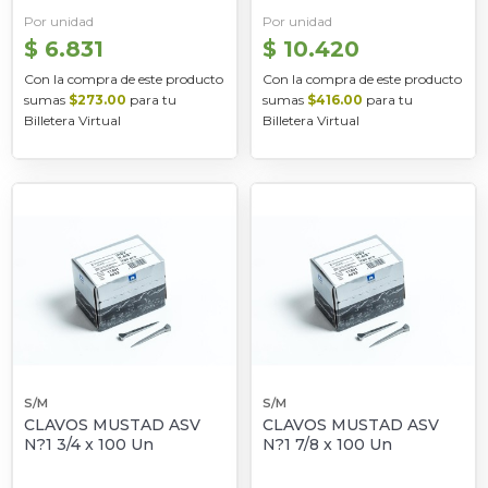
Por unidad
Por unidad
$ 6.831
$ 10.420
Con la compra de este producto
Con la compra de este producto
sumas
$273.00
para tu
sumas
$416.00
para tu
Billetera Virtual
Billetera Virtual
S/M
S/M
CLAVOS MUSTAD ASV
CLAVOS MUSTAD ASV
N?1 3/4 x 100 Un
N?1 7/8 x 100 Un