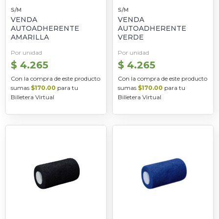
S/M
S/M
VENDA
VENDA
AUTOADHERENTE
AUTOADHERENTE
AMARILLA
VERDE
Por unidad
Por unidad
$ 4.265
$ 4.265
Con la compra de este producto
Con la compra de este producto
sumas
$170.00
para tu
sumas
$170.00
para tu
Billetera Virtual
Billetera Virtual