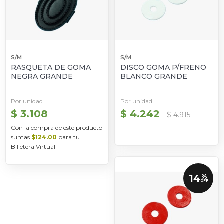
S/M
S/M
RASQUETA DE GOMA
DISCO GOMA P/FRENO
NEGRA GRANDE
BLANCO GRANDE
Por unidad
Por unidad
$ 3.108
$ 4.242
$ 4.915
Con la compra de este producto
sumas
$124.00
para tu
Billetera Virtual
14
%
OFF