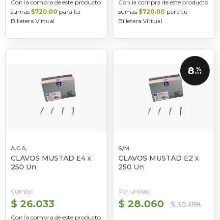
Con la compra de este producto
Con la compra de este producto
sumas
$720.00
para tu
sumas
$720.00
para tu
Billetera Virtual
Billetera Virtual
8
%
OFF
A.C.A.
S/M
CLAVOS MUSTAD E4 x
CLAVOS MUSTAD E2 x
250 Un
250 Un
Combo
Por unidad
$ 26.033
$ 28.060
$ 30.398
Con la compra de este producto