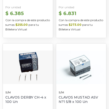
Por unidad
Por unidad
$ 6.385
$ 6.831
Con la compra de este producto
Con la compra de este producto
sumas
$255.00
para tu
sumas
$273.00
para tu
Billetera Virtual
Billetera Virtual
S/M
S/M
CLAVOS DERBY CH-4 x
CLAVOS MUSTAD ASV
100 Un
N?1 5/8 x 100 Un