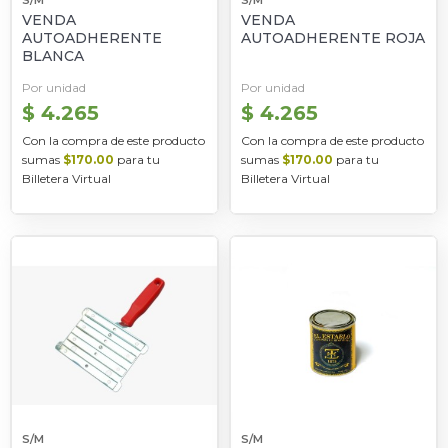
S/M
S/M
VENDA
VENDA
AUTOADHERENTE
AUTOADHERENTE ROJA
BLANCA
Por unidad
Por unidad
$ 4.265
$ 4.265
Con la compra de este producto
Con la compra de este producto
sumas
$170.00
para tu
sumas
$170.00
para tu
Billetera Virtual
Billetera Virtual
S/M
S/M