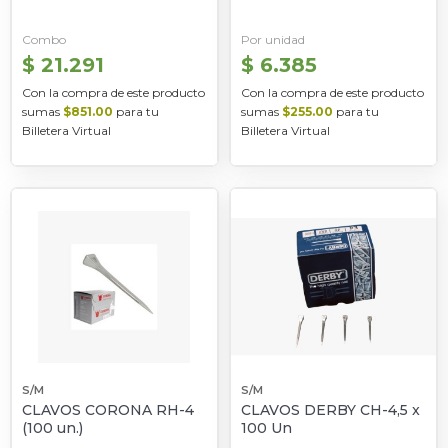
Combo
Por unidad
$ 21.291
$ 6.385
Con la compra de este producto
Con la compra de este producto
sumas
$851.00
para tu
sumas
$255.00
para tu
Billetera Virtual
Billetera Virtual
S/M
S/M
CLAVOS CORONA RH-4
CLAVOS DERBY CH-4,5 x
(100 un.)
100 Un