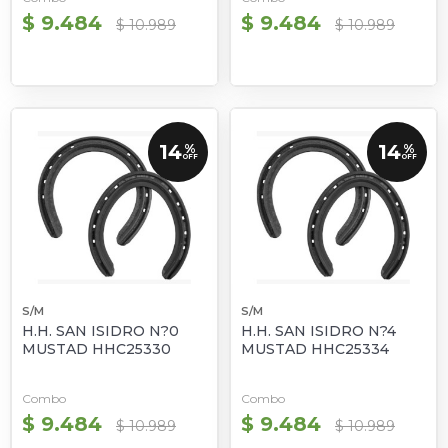
$ 9.484
$ 9.484
$ 10.989
$ 10.989
14
14
%
%
OFF
OFF
S/M
S/M
H.H. SAN ISIDRO N?0
H.H. SAN ISIDRO N?4
MUSTAD HHC25330
MUSTAD HHC25334
Combo
Combo
$ 9.484
$ 9.484
$ 10.989
$ 10.989