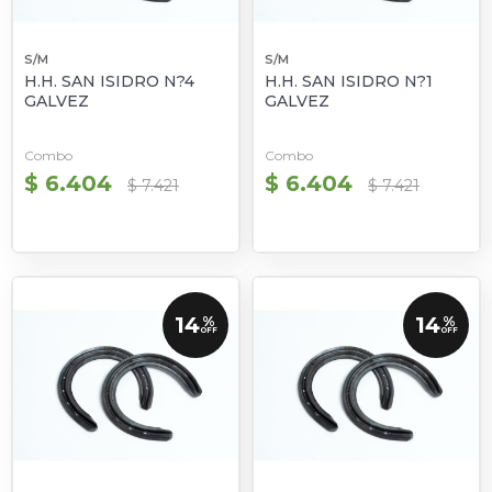
S/M
S/M
H.H. SAN ISIDRO N?4
H.H. SAN ISIDRO N?1
GALVEZ
GALVEZ
Combo
Combo
$ 6.404
$ 6.404
$ 7.421
$ 7.421
14
14
%
%
OFF
OFF