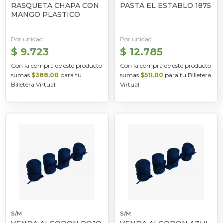
RASQUETA CHAPA CON
PASTA EL ESTABLO 1875
MANGO PLASTICO
Por unidad
Por unidad
$ 9.723
$ 12.785
Con la compra de este producto
Con la compra de este producto
sumas
$388.00
para tu
sumas
$511.00
para tu Billetera
Billetera Virtual
Virtual
S/M
S/M