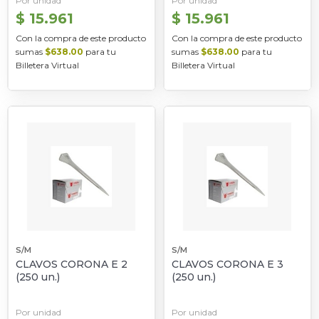
Por unidad
Por unidad
$ 15.961
$ 15.961
Con la compra de este producto
Con la compra de este producto
sumas
$638.00
para tu
sumas
$638.00
para tu
Billetera Virtual
Billetera Virtual
S/M
S/M
CLAVOS CORONA E 2
CLAVOS CORONA E 3
(250 un.)
(250 un.)
Por unidad
Por unidad