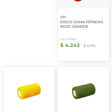
S/M
DISCO GOMA P/FRENO
ROJO GRANDE
Por unidad
$ 4.242
$ 4.915