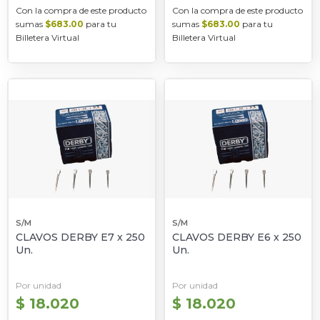
Con la compra de este producto
Con la compra de este producto
sumas
$683.00
para tu
sumas
$683.00
para tu
Billetera Virtual
Billetera Virtual
S/M
S/M
CLAVOS DERBY E7 x 250
CLAVOS DERBY E6 x 250
Un.
Un.
Por unidad
Por unidad
$ 18.020
$ 18.020