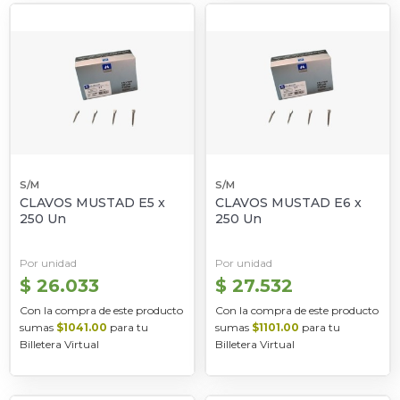
S/M
S/M
CLAVOS MUSTAD E5 x
CLAVOS MUSTAD E6 x
250 Un
250 Un
Por unidad
Por unidad
$ 26.033
$ 27.532
Con la compra de este producto
Con la compra de este producto
sumas
$1041.00
para tu
sumas
$1101.00
para tu
Billetera Virtual
Billetera Virtual