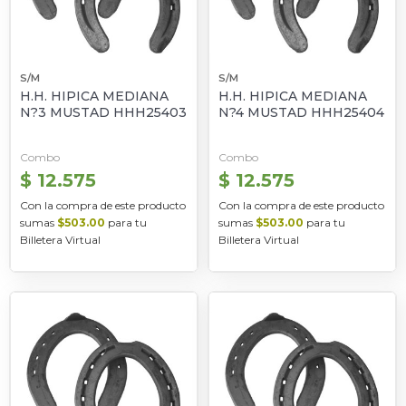
S/M
S/M
H.H. HIPICA MEDIANA
H.H. HIPICA MEDIANA
N?3 MUSTAD HHH25403
N?4 MUSTAD HHH25404
Combo
Combo
$ 12.575
$ 12.575
Con la compra de este producto
Con la compra de este producto
sumas
$503.00
para tu
sumas
$503.00
para tu
Billetera Virtual
Billetera Virtual