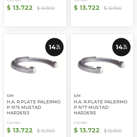
$ 13.722
$ 13.722
$ 15.900
$ 15.900
14
14
%
%
OFF
OFF
S/M
S/M
H.A. R.PLATE PALERMO
H.A. R.PLATE PALERMO
P N?5 MUSTAD
P N?7 MUSTAD
HAR26153
HAR26155
Combo
Combo
$ 13.722
$ 13.722
$ 15.900
$ 15.900