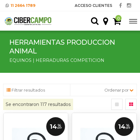
11 2664 1789
ACCESO CLIENTES
0
HERRAMIENTAS PRODUCCION
ANIMAL
EQUINOS | HERRADURAS COMPETICION
Filtrar resultados
Ordenar por
Se encontraron
117
resultados
14
14
%
%
OFF
OFF