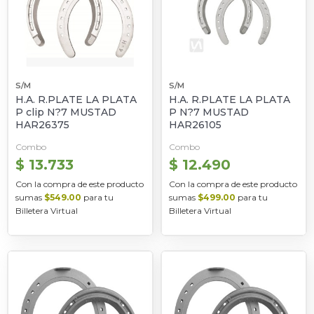
S/M
S/M
H.A. R.PLATE LA PLATA
H.A. R.PLATE LA PLATA
P clip N?7 MUSTAD
P N?7 MUSTAD
HAR26375
HAR26105
Combo
Combo
$ 13.733
$ 12.490
Con la compra de este producto
Con la compra de este producto
sumas
$549.00
para tu
sumas
$499.00
para tu
Billetera Virtual
Billetera Virtual