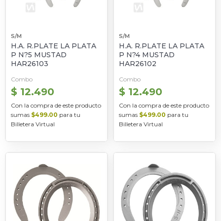
S/M
S/M
H.A. R.PLATE LA PLATA
H.A. R.PLATE LA PLATA
P N?5 MUSTAD
P N?4 MUSTAD
HAR26103
HAR26102
Combo
Combo
$ 12.490
$ 12.490
Con la compra de este producto
Con la compra de este producto
sumas
$499.00
para tu
sumas
$499.00
para tu
Billetera Virtual
Billetera Virtual