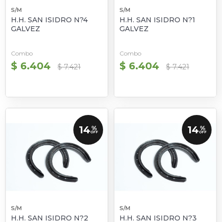
S/M
S/M
H.H. SAN ISIDRO N?4
H.H. SAN ISIDRO N?1
GALVEZ
GALVEZ
Combo
Combo
$ 6.404
$ 6.404
$ 7.421
$ 7.421
14
14
%
%
OFF
OFF
S/M
S/M
H.H. SAN ISIDRO N?2
H.H. SAN ISIDRO N?3