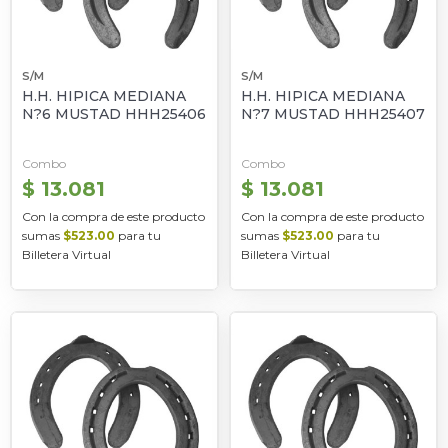
S/M
S/M
H.H. HIPICA MEDIANA
H.H. HIPICA MEDIANA
N?6 MUSTAD HHH25406
N?7 MUSTAD HHH25407
Combo
Combo
$ 13.081
$ 13.081
Con la compra de este producto
Con la compra de este producto
sumas
$523.00
para tu
sumas
$523.00
para tu
Billetera Virtual
Billetera Virtual