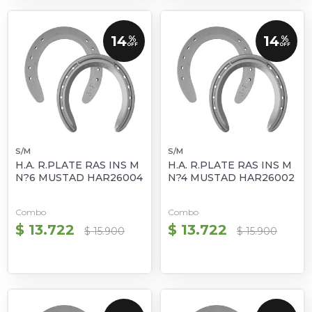
14
14
%
%
OFF
OFF
S/M
S/M
H.A. R.PLATE RAS INS M
H.A. R.PLATE RAS INS M
N?6 MUSTAD HAR26004
N?4 MUSTAD HAR26002
Combo
Combo
$ 13.722
$ 13.722
$ 15.900
$ 15.900