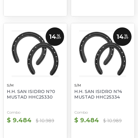
14
14
%
%
OFF
OFF
S/M
S/M
H.H. SAN ISIDRO N?0
H.H. SAN ISIDRO N?4
MUSTAD HHC25330
MUSTAD HHC25334
Combo
Combo
$ 9.484
$ 9.484
$ 10.989
$ 10.989