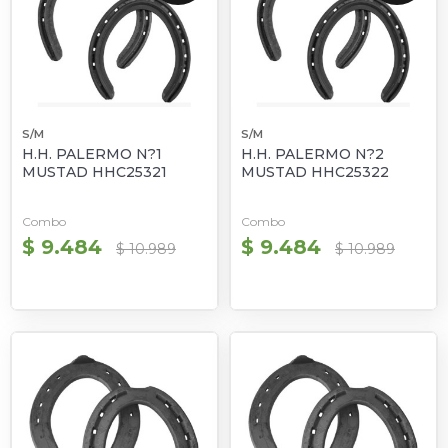
S/M
S/M
H.H. PALERMO N?1
H.H. PALERMO N?2
MUSTAD HHC25321
MUSTAD HHC25322
Combo
Combo
$ 9.484
$ 9.484
$ 10.989
$ 10.989