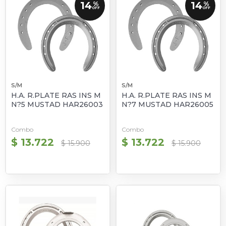
14
14
%
%
OFF
OFF
S/M
S/M
H.A. R.PLATE RAS INS M
H.A. R.PLATE RAS INS M
N?5 MUSTAD HAR26003
N?7 MUSTAD HAR26005
Combo
Combo
$ 13.722
$ 13.722
$ 15.900
$ 15.900