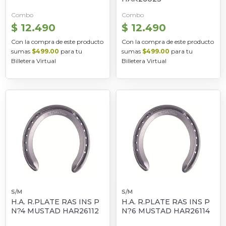
Combo
Combo
$ 12.490
$ 12.490
Con la compra de este producto
Con la compra de este producto
sumas
$499.00
para tu
sumas
$499.00
para tu
Billetera Virtual
Billetera Virtual
S/M
S/M
H.A. R.PLATE RAS INS P
H.A. R.PLATE RAS INS P
N?4 MUSTAD HAR26112
N?6 MUSTAD HAR26114