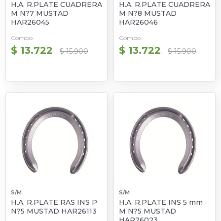
H.A. R.PLATE CUADRERA
H.A. R.PLATE CUADRERA
M N?7 MUSTAD
M N?8 MUSTAD
HAR26045
HAR26046
Combo
Combo
$ 13.722
$ 13.722
$ 15.900
$ 15.900
S/M
S/M
H.A. R.PLATE RAS INS P
H.A. R.PLATE INS 5 mm
N?5 MUSTAD HAR26113
M N?5 MUSTAD
HAR26023