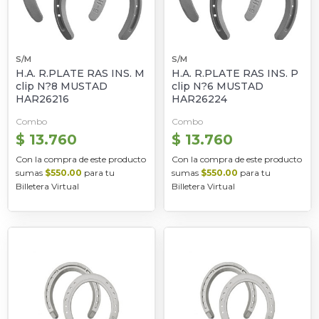
S/M
S/M
H.A. R.PLATE RAS INS. M
H.A. R.PLATE RAS INS. P
clip N?8 MUSTAD
clip N?6 MUSTAD
HAR26216
HAR26224
Combo
Combo
$ 13.760
$ 13.760
Con la compra de este producto
Con la compra de este producto
sumas
$550.00
para tu
sumas
$550.00
para tu
Billetera Virtual
Billetera Virtual