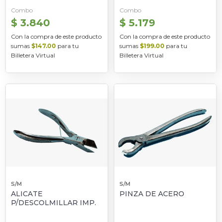
Combo
Combo
$ 3.840
$ 5.179
Con la compra de este producto
Con la compra de este producto
sumas
$147.00
para tu
sumas
$199.00
para tu
Billetera Virtual
Billetera Virtual
S/M
S/M
ALICATE
PINZA DE ACERO
P/DESCOLMILLAR IMP.