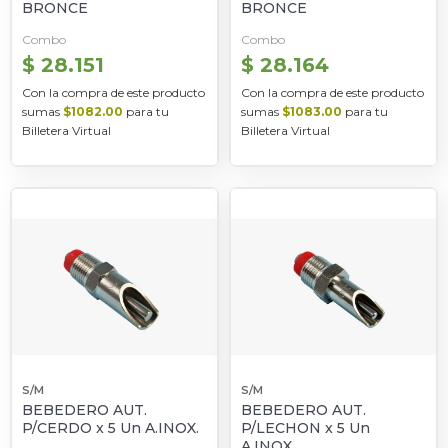
BRONCE
BRONCE
Combo
Combo
$ 28.151
$ 28.164
Con la compra de este producto
Con la compra de este producto
sumas
$1082.00
para tu
sumas
$1083.00
para tu
Billetera Virtual
Billetera Virtual
S/M
S/M
BEBEDERO AUT.
BEBEDERO AUT.
P/CERDO x 5 Un A.INOX.
P/LECHON x 5 Un
A.INOX.