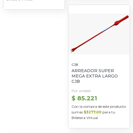
CJB
ARREADOR SUPER
MEGA EXTRA LARGO
CJB
Por unidad
$ 85.221
Con la compra de este producto
sumas
$3277.00
para tu
Billetera Virtual