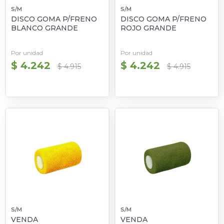
S/M
S/M
DISCO GOMA P/FRENO
DISCO GOMA P/FRENO
BLANCO GRANDE
ROJO GRANDE
Por unidad
Por unidad
$ 4.242
$ 4.242
$ 4.915
$ 4.915
S/M
S/M
VENDA
VENDA