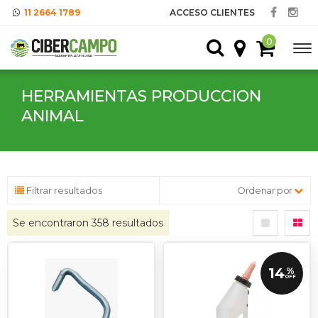
11 2664 1789
ACCESO CLIENTES
0
HERRAMIENTAS PRODUCCION
ANIMAL
Filtrar resultados
Ordenar por
Se encontraron
358
resultados
14
%
OFF