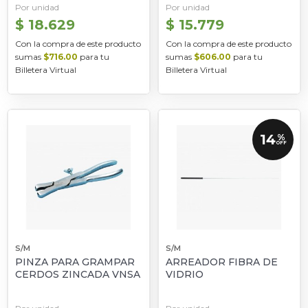
Por unidad
Por unidad
$ 18.629
$ 15.779
Con la compra de este producto
Con la compra de este producto
sumas
$716.00
para tu
sumas
$606.00
para tu
Billetera Virtual
Billetera Virtual
14
%
OFF
S/M
S/M
PINZA PARA GRAMPAR
ARREADOR FIBRA DE
CERDOS ZINCADA VNSA
VIDRIO