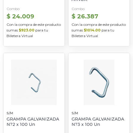
Combo
Combo
$ 24.009
$ 26.387
Con la compra de este producto
Con la compra de este producto
sumas
$923.00
para tu
sumas
$1014.00
para tu
Billetera Virtual
Billetera Virtual
S/M
S/M
GRAMPA GALVANIZADA
GRAMPA GALVANIZADA
N?2 x 100 Un
N?3 x 100 Un