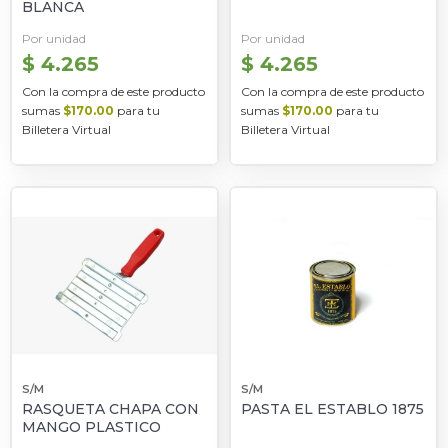
BLANCA
Por unidad
Por unidad
$ 4.265
$ 4.265
Con la compra de este producto
Con la compra de este producto
sumas
$170.00
para tu
sumas
$170.00
para tu
Billetera Virtual
Billetera Virtual
S/M
S/M
RASQUETA CHAPA CON
PASTA EL ESTABLO 1875
MANGO PLASTICO