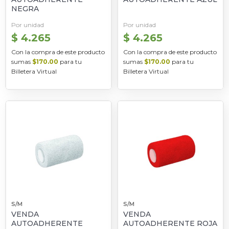
NEGRA
Por unidad
Por unidad
$ 4.265
$ 4.265
Con la compra de este producto
Con la compra de este producto
sumas
$170.00
para tu
sumas
$170.00
para tu
Billetera Virtual
Billetera Virtual
S/M
S/M
VENDA
VENDA
AUTOADHERENTE
AUTOADHERENTE ROJA