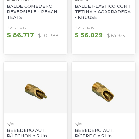
BALDE COMEDERO
BALDE PLASTICO CON 1
REVERSIBLE - PEACH
TETINA Y AGARRADERA
TEATS
- KRUUSE
Por unidad
Por unidad
$ 86.717
$ 56.029
$ 101.388
$ 64.923
S/M
S/M
BEBEDERO AUT.
BEBEDERO AUT.
P/LECHON x 5 Un
P/CERDO x 5 Un