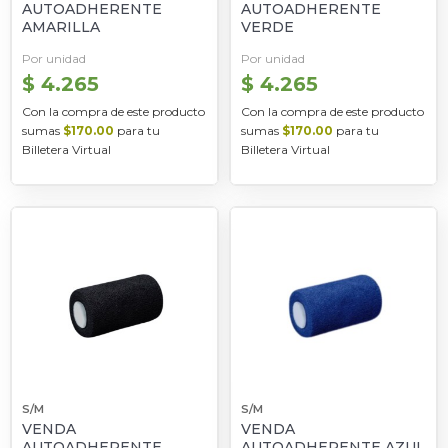
AUTOADHERENTE
AUTOADHERENTE
AMARILLA
VERDE
Por unidad
Por unidad
$ 4.265
$ 4.265
Con la compra de este producto
Con la compra de este producto
sumas
$170.00
para tu
sumas
$170.00
para tu
Billetera Virtual
Billetera Virtual
S/M
S/M
VENDA
VENDA
AUTOADHERENTE
AUTOADHERENTE AZUL