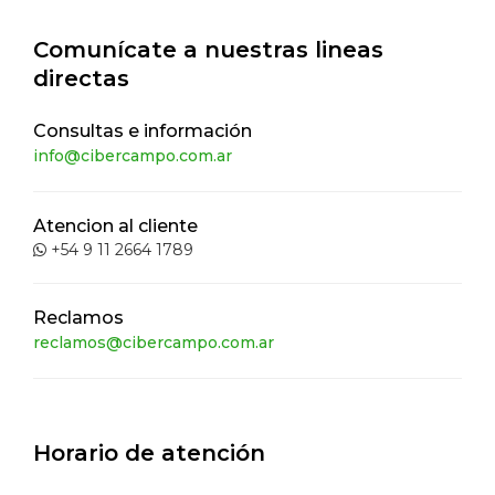
Comunícate a nuestras lineas
directas
Consultas e información
info@cibercampo.com.ar
Atencion al cliente
+54 9 11 2664 1789
Reclamos
reclamos@cibercampo.com.ar
Horario de atención