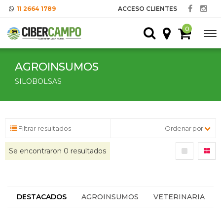
11 2664 1789
ACCESO CLIENTES
0
AGROINSUMOS
SILOBOLSAS
Filtrar resultados
Ordenar por
Se encontraron
0
resultados
DESTACADOS
AGROINSUMOS
VETERINARIA
HACIENDA
SEGUROS